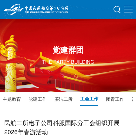
党建群团
THE PARTY BUILDING
工会工作
主题教育
党建工作
廉洁二所
团青工作
民航二所电子公司科服国际分工会组织开展
2026年春游活动