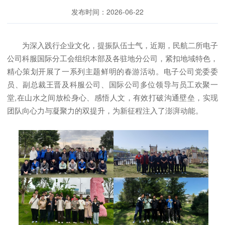
发布时间：2026-06-22
为深入践行企业文化，提振队伍士气，近期，民航二所电子
公司科服国际分工会组织本部及各驻地分公司，紧扣地域特色，
精心策划开展了一系列主题鲜明的春游活动。电子公司党委委
员、副总裁王晋及科服公司、国际公司多位领导与员工欢聚一
堂,在山水之间放松身心、感悟人文，有效打破沟通壁垒，实现
团队向心力与凝聚力的双提升，为新征程注入了澎湃动能。