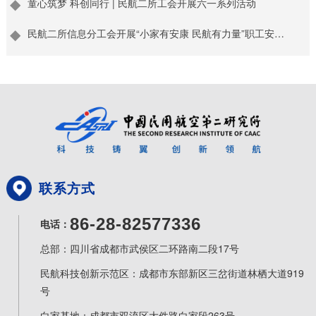
童心筑梦 科创同行 | 民航二所工会开展六一系列活动
民航二所信息分工会开展“小家有安康 民航有力量”职工安康
家庭行动
联系方式
86-28-82577336
电话：
总部：四川省成都市武侯区二环路南二段17号
民航科技创新示范区：成都市东部新区三岔街道林栖大道919
号
白家基地：成都市双流区大件路白家段263号