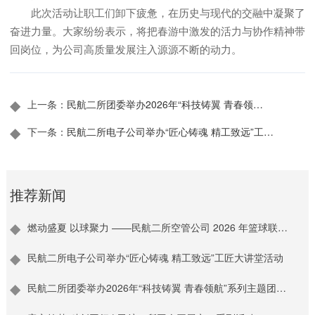
此次活动让职工们卸下疲惫，在历史与现代的交融中凝聚了
奋进力量。大家纷纷表示，将把春游中激发的活力与协作精神带
回岗位，为公司高质量发展注入源源不断的动力。
◆
上一条：
民航二所团委举办2026年“科技铸翼 青春领
航”系列主题团日活动
◆
下一条：
民航二所电子公司举办“匠心铸魂 精工致远”工匠
大讲堂活动
推荐新闻
燃动盛夏 以球聚力 ——民航二所空管公司 2026 年篮球联赛
正式开赛
民航二所电子公司举办“匠心铸魂 精工致远”工匠大讲堂活动
民航二所团委举办2026年“科技铸翼 青春领航”系列主题团日
活动