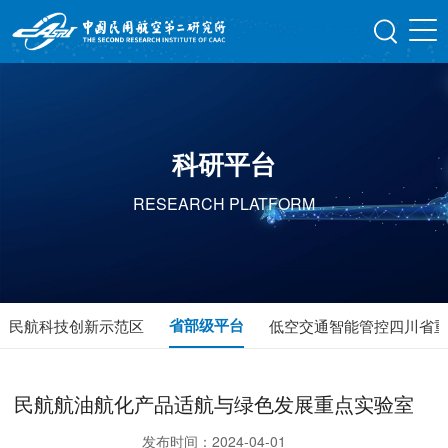
科研平台
RESEARCH PLATFORM
省部级平台
民航科技创新示范区
低空交通智能管控四川省
民航航油航化产品适航与绿色发展重点实验室
发布时间：2024-04-01