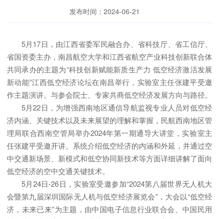
发布时间：2024-06-21
5月17日，由江西省委军民融合办、省科技厅、省工信厅、
省国资委主办，南昌航空大学和江西省航空产业科技创新联合体
共同承办的主题为“科技创新赋能新质生产力 低空经济激活发展
新动能”江西低空经济论坛在南昌举行，实验室主任张建平受邀
作主题演讲。与参会院士、专家共商低空经济发展方向与路径。
5月22日，为增强西南地区通信导航监视专业人员对低空经
济内涵、关键技术以及未来展望的理解和掌握，民航西南地区管
理局联合西南空管局举办2024年第一期通导大讲堂，实验室主
任张建平受邀开讲。系统介绍低空经济的内涵和外延，并通过空
中交通新场景、新模式和低空协同新技术等方面详细讲解了面向
低空经济的空中交通关键技术。
5月24日-26日，实验室受邀参加“2024第八届世界无人机大
会暨第九届深圳国际无人机与低空经济展览会”，大会以“低空经
济，未来已来”为主题，由中国电子信息行业联合会、中国民用