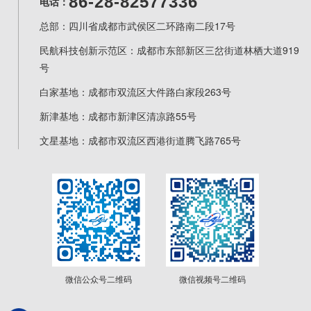
86-28-82577336
电话：
总部：四川省成都市武侯区二环路南二段17号
民航科技创新示范区：成都市东部新区三岔街道林栖大道919
号
白家基地：成都市双流区大件路白家段263号
新津基地：成都市新津区清凉路55号
文星基地：成都市双流区西港街道腾飞路765号
微信公众号二维码
微信视频号二维码