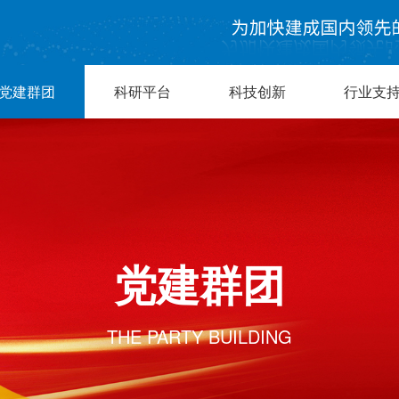
党建群团
科研平台
科技创新
行业支
党建群团
THE PARTY BUILDING