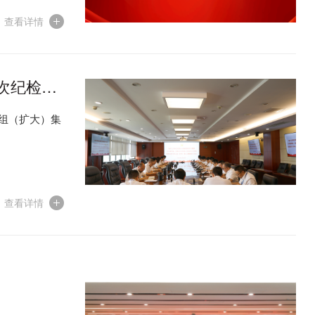
查看详情
次纪检工
心组（扩大）集
查看详情