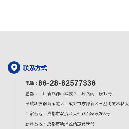
联系方式
86-28-82577336
电话：
总部：四川省成都市武侯区二环路南二段17号
民航科技创新示范区：成都市东部新区三岔街道林栖大道
白家基地：成都市双流区大件路白家段263号
新津基地：成都市新津区清凉路55号