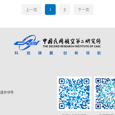
上一页
1
2
下一页
919号